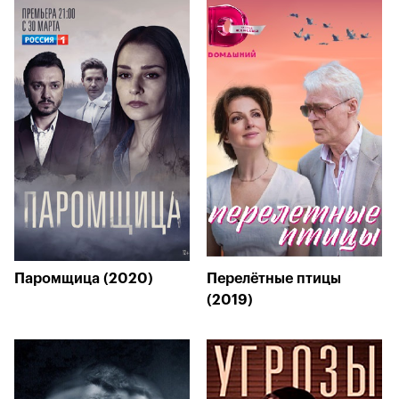
Паромщица (2020)
Перелётные птицы
(2019)