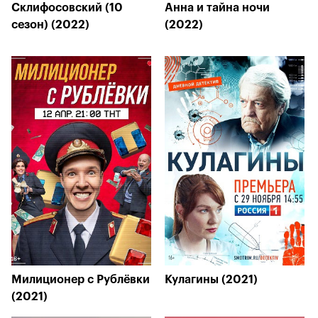
Склифосовский (10
Анна и тайна ночи
сезон) (2022)
(2022)
Милиционер с Рублёвки
Кулагины (2021)
(2021)