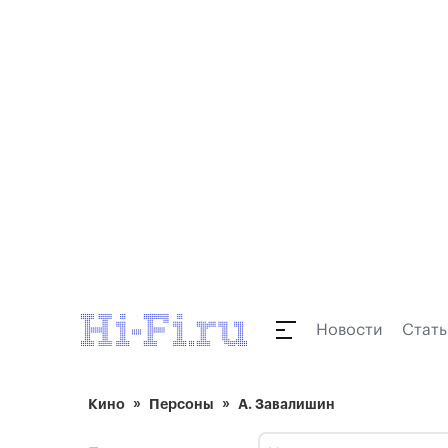
Новости
Стать
Кино
Персоны
А. Завалишин