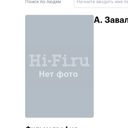
Поиск по людям
А. Зава