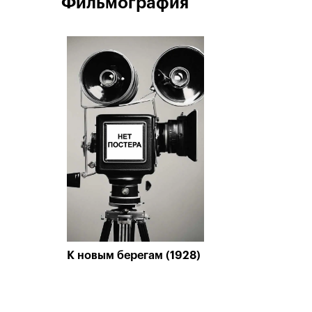
Фильмография
К новым берегам (1928)