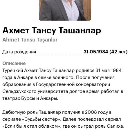
Ахмет Тансу Ташанлар
Ahmet Tansu Taşanlar
Дата рождения
31.05.1984 (42 лет)
Описание
Турецкий Ахмет Тансу Ташанлар родился 31 мая 1984
года в Анкаре в семье военного. После получения
образования в Государственной консерватории
Сельджукского университета долгое время работал в
театрах Бурсы и Анкары.
Дебютную роль Ташанлар получил в 2008 году в
сериале «Судьбы сестёр». Далее последовал сериал
«Если бы я стал облаком», где он сыграл роль Салиха.