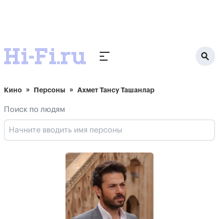
Кино
Персоны
Ахмет Тансу Ташанлар
Поиск по людям