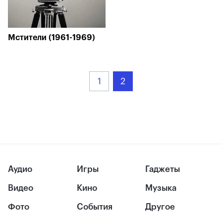
Мстители (1961-1969)
1
2
Аудио
Игры
Гаджеты
Видео
Кино
Музыка
Фото
События
Другое