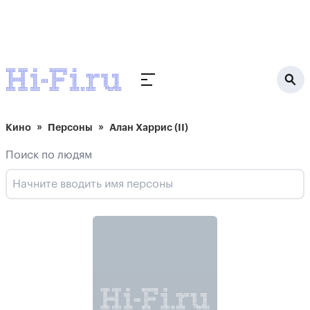
Кино
Персоны
Алан Харрис (II)
Поиск по людям