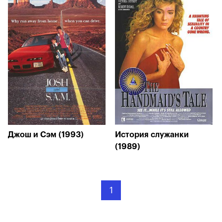
Джош и Сэм (1993)
История служанки
(1989)
1