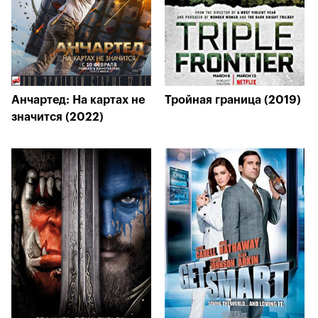
Анчартед: На картах не
Тройная граница (2019)
значится (2022)