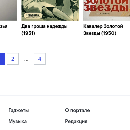
зья
Два гроша надежды
Кавалер Золотой
(1951)
Звезды (1950)
2
...
4
Гаджеты
О портале
Музыка
Редакция