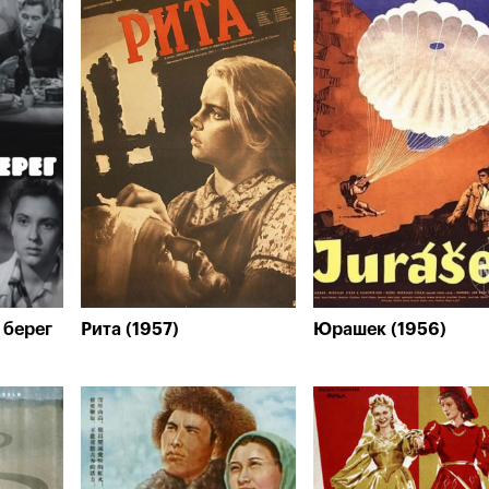
 берег
Рита (1957)
Юрашек (1956)