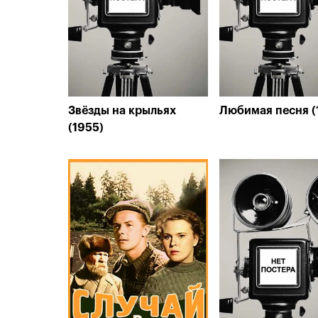
Звёзды на крыльях
Любимая песня (
(1955)