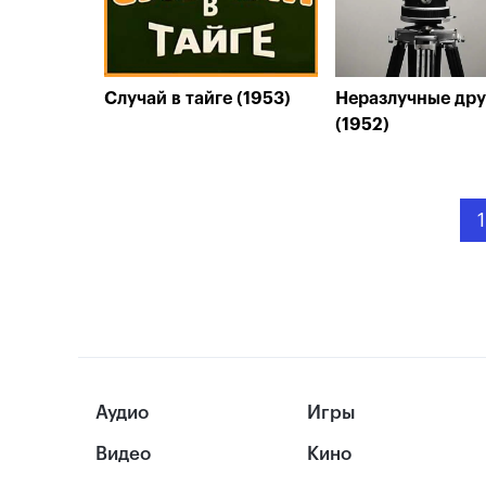
Случай в тайге (1953)
Неразлучные дру
(1952)
1
Аудио
Игры
Видео
Кино