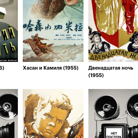
6)
Хасан и Камиля (1955)
Двенадцатая ночь
(1955)