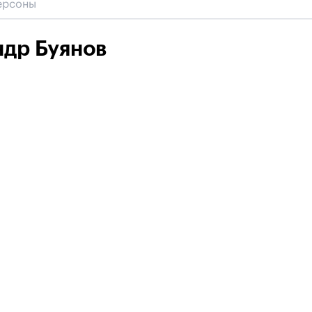
др Буянов