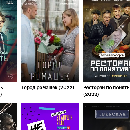
сь
Город ромашек (2022)
Ресторан по понят
)
(2022)