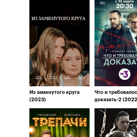
Из замкнутого круга
Что и требовало
(2023)
доказать-2 (2022