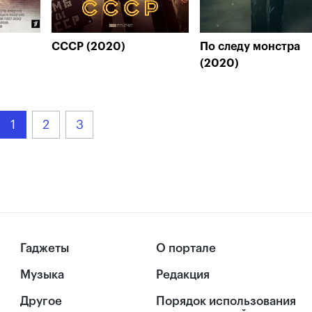
СССР (2020)
По следу монстра
(2020)
1
2
3
Гаджеты
О портале
Музыка
Редакция
Другое
Порядок использования