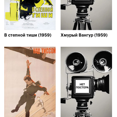
В степной тиши (1959)
Хмурый Вангур (1959)