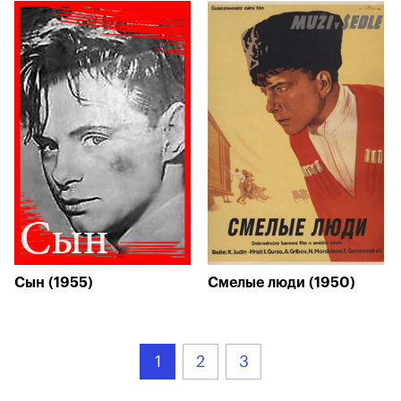
Сын (1955)
Смелые люди (1950)
1
2
3