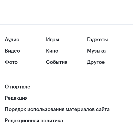
Аудио
Игры
Гаджеты
Видео
Кино
Музыка
Фото
События
Другое
О портале
Редакция
Порядок использования материалов сайта
Редакционная политика