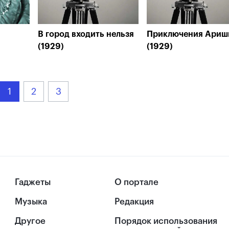
)
В город входить нельзя
Приключения Ариш
(1929)
(1929)
1
2
3
Гаджеты
О портале
Музыка
Редакция
Другое
Порядок использования