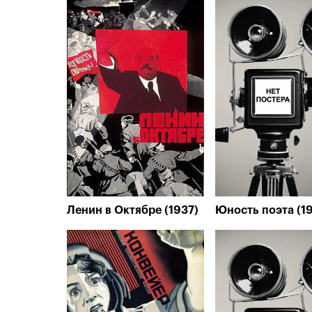
Ленин в Октябре (1937)
Юность поэта (1