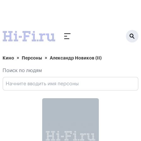
Кино
Персоны
Александр Новиков (II)
Поиск по людям