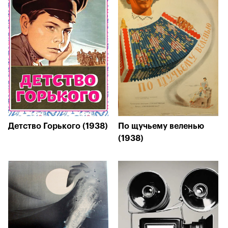
Детство Горького (1938)
По щучьему веленью
(1938)