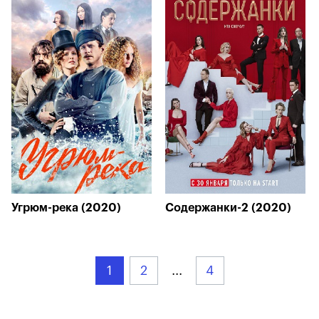
Угрюм-река (2020)
Содержанки-2 (2020)
1
2
...
4