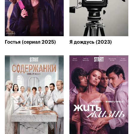
Гостья (сериал 2025)
Я дождусь (2023)