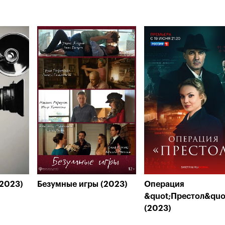
(2023)
Безумные игры (2023)
Операция
&quot;Престол&quo
(2023)