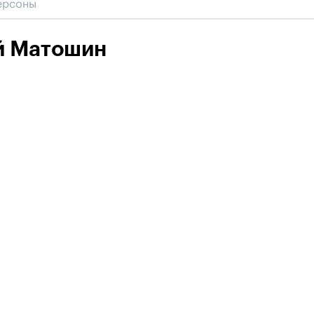
й Матошин