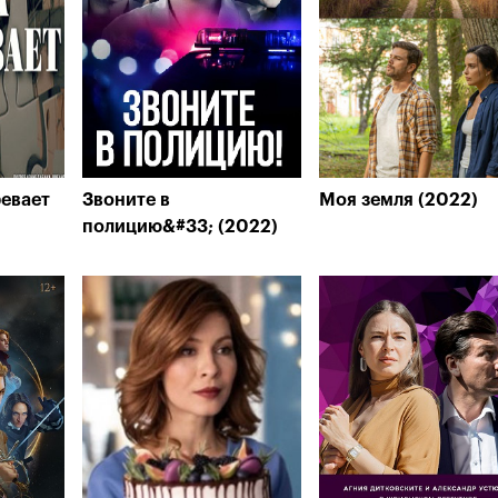
евает
Звоните в
Моя земля (2022)
полицию&#33; (2022)