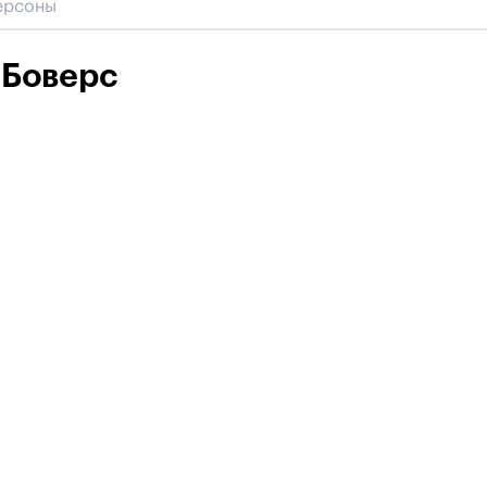
 Боверс