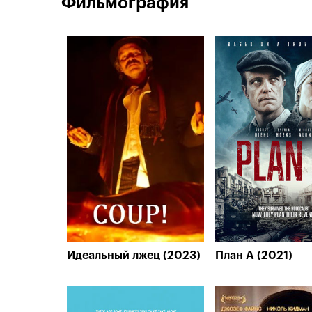
Фильмография
Идеальный лжец (2023)
План А (2021)