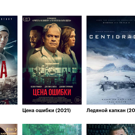
Цена ошибки (2021)
Ледяной капкан (2