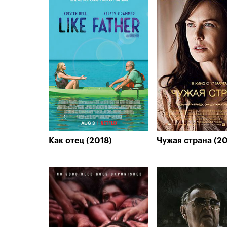
Как отец (2018)
Чужая страна (20