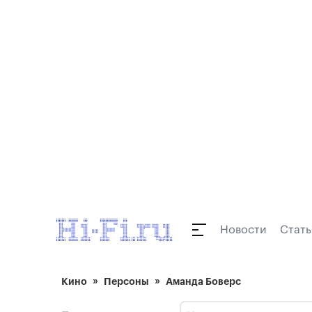
Новости
Стать
Кино
Персоны
Аманда Боверс