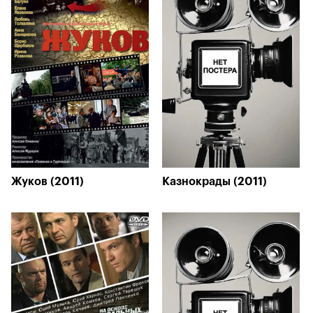
Жуков (2011)
Казнокрады (2011)