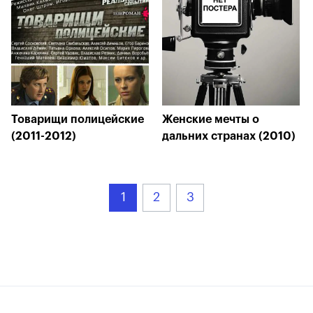
Товарищи полицейские
Женские мечты о
(2011-2012)
дальних странах (2010)
1
2
3