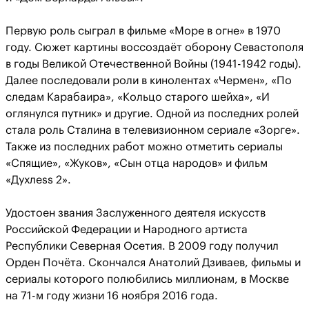
Первую роль сыграл в фильме «Море в огне» в 1970
году. Сюжет картины воссоздаёт оборону Севастополя
в годы Великой Отечественной Войны (1941-1942 годы).
Далее последовали роли в кинолентах «Чермен», «По
следам Карабаира», «Кольцо старого шейха», «И
оглянулся путник» и другие. Одной из последних ролей
стала роль Сталина в телевизионном сериале «Зорге».
Также из последних работ можно отметить сериалы
«Спящие», «Жуков», «Сын отца народов» и фильм
«Духлеss 2».
Удостоен звания Заслуженного деятеля искусств
Российской Федерации и Народного артиста
Республики Северная Осетия. В 2009 году получил
Орден Почёта. Скончался Анатолий Дзиваев, фильмы и
сериалы которого полюбились миллионам, в Москве
на 71-м году жизни 16 ноября 2016 года.