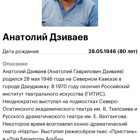
Анатолий Дзиваев
Дата рождения
28.05.1946 (80 лет)
Описание
Анатолий Дзиваев (Анатолий Гаврилович Дзиваев)
родился 28 мая 1946 года на Северном Кавказе в
городе Дзауджикау. В 1970 году окончил Российский
институт театрального искусства (ГИТИС).
Неоднократно выступал на подмостках Северо-
Осетинского академического театра им. В. Тхапсаева и
Русского драматического театра им. Е. Вахтангова.
Некоторое время возглавлял конно-драматический
театр «Нарты». Выступил режиссёром пьес «Пристань»
и «Дом Бернарды Альбы».