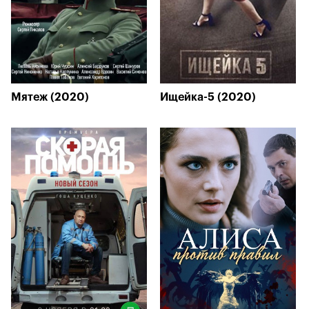
Мятеж (2020)
Ищейка-5 (2020)