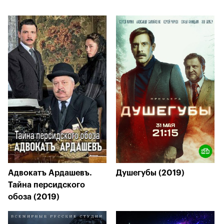
Адвокатъ Ардашевъ.
Душегубы (2019)
Тайна персидского
обоза (2019)