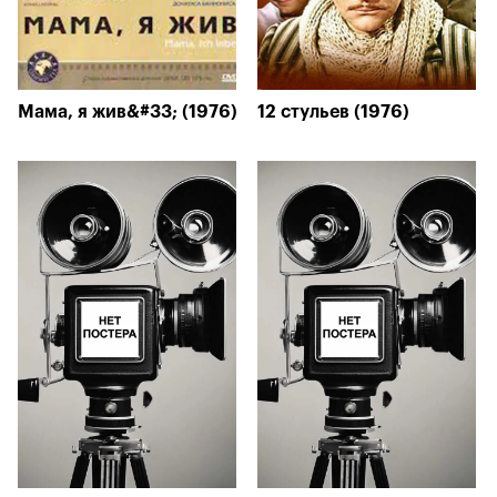
Мама, я жив&#33; (1976)
12 стульев (1976)