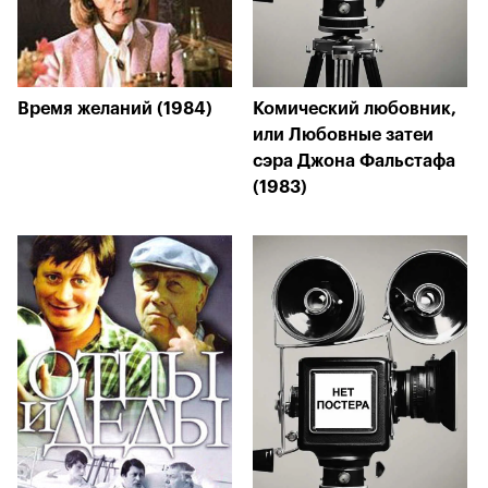
Время желаний (1984)
Комический любовник,
или Любовные затеи
сэра Джона Фальстафа
(1983)