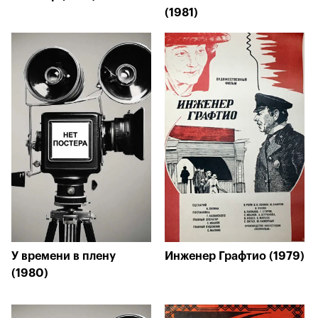
(1981)
У времени в плену
Инженер Графтио (1979)
(1980)