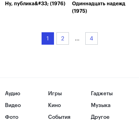
Ну, публика&#33; (1976)
Одиннадцать надежд
(1975)
1
2
...
4
Аудио
Игры
Гаджеты
Видео
Кино
Музыка
Фото
События
Другое