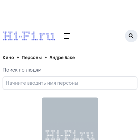
Кино
Персоны
Андре Баке
Поиск по людям