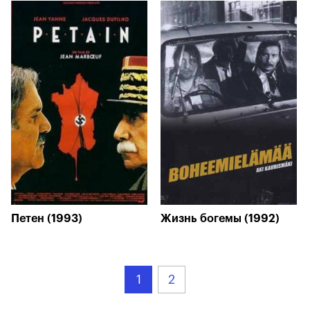
Петен (1993)
Жизнь богемы (1992)
1
2