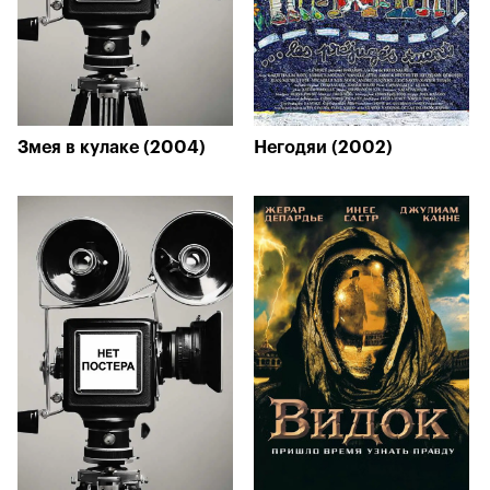
Змея в кулаке (2004)
Негодяи (2002)