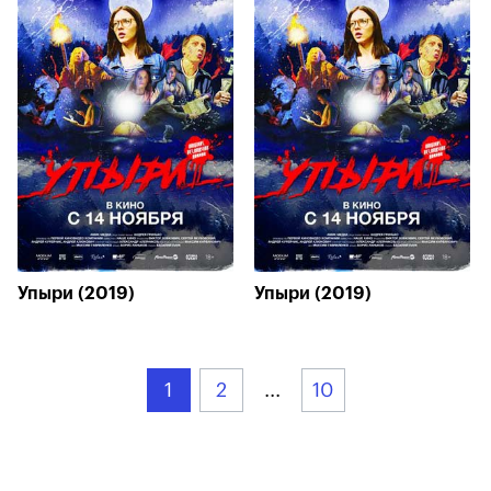
Упыри (2019)
Упыри (2019)
1
2
...
10