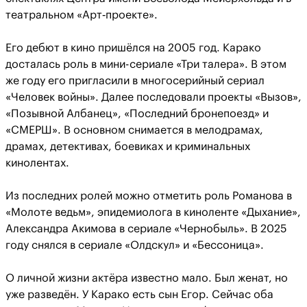
театральном «Арт‑проекте».
Его дебют в кино пришёлся на 2005 год. Карако
досталась роль в мини-сериале «Три талера». В этом
же году его пригласили в многосерийный сериал
«Человек войны». Далее последовали проекты «Вызов»,
«Позывной Албанец», «Последний бронепоезд» и
«СМЕРШ». В основном снимается в мелодрамах,
драмах, детективах, боевиках и криминальных
кинолентах.
Из последних ролей можно отметить роль Романова в
«Молоте ведьм», эпидемиолога в киноленте «Дыхание»,
Александра Акимова в сериале «Чернобыль». В 2025
году снялся в сериале «Олдскул» и «Бессоница».
О личной жизни актёра известно мало. Был женат, но
уже разведён. У Карако есть сын Егор. Сейчас оба