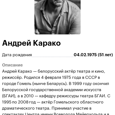
Андрей Карако
Дата рождения
04.02.1975 (51 лет)
Описание
Андрей Карако — белорусский актёр театра и кино,
режиссёр. Родился 4 февраля 1975 года в СССР в
городе Гомель (нынче Беларусь). В 1999 году окончил
Белорусской государственной академии искусств
(БГАИ), а в 2010 — кафедру режиссуры театра БГАИ. С
1995 по 2008 год — актёр Гомельского областного
драматического театра. Принимал участие в
спектаклях Центра имени Всеволода Мейерхольда и в