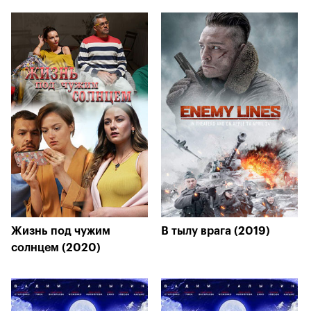
Жизнь под чужим
В тылу врага (2019)
солнцем (2020)