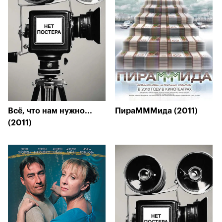
Всё, что нам нужно...
ПираМММида (2011)
(2011)