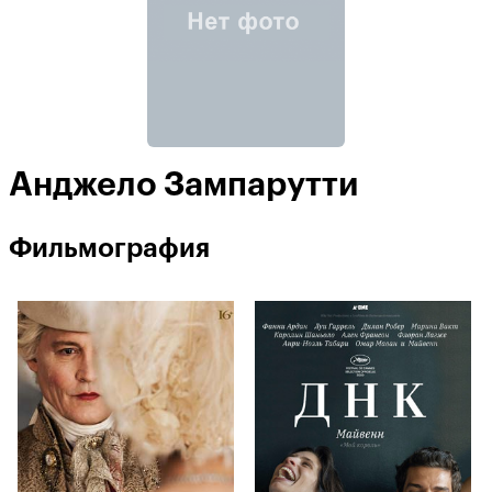
Анджело Зампарутти
Фильмография