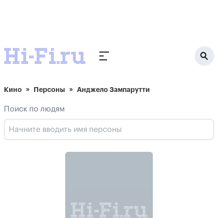
Кино
Персоны
Анджело Зампарутти
Поиск по людям