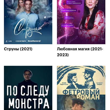
Струны (2021)
Любовная магия (2021-
2023)