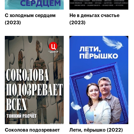
С холодным сердцем
Не в деньгах счастье
(2023)
(2023)
Соколова подозревает
Лети, пёрышко (2022)