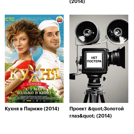
(2014)
Кухня в Париже (2014)
Проект &quot;Золотой
глаз&quot; (2014)