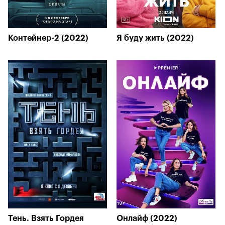
Контейнер-2 (2022)
Я буду жить (2022)
Тень. Взять Гордея
Онлайф (2022)