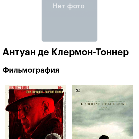
Антуан де Клермон-Тоннер
Фильмография