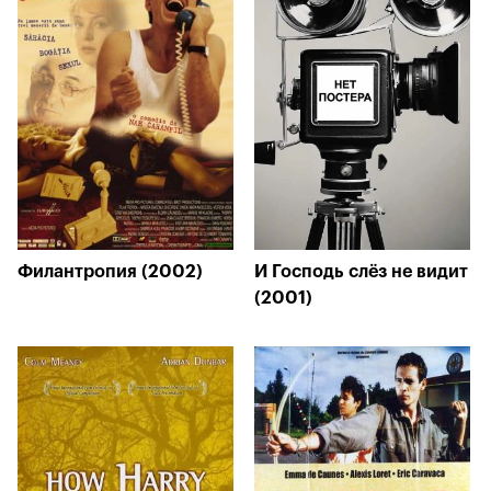
Филантропия (2002)
И Господь слёз не видит
(2001)