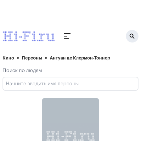
Кино
Персоны
Антуан де Клермон-Тоннер
Поиск по людям