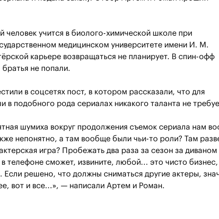
 человек учится в биолого-химической школе при
сударственном медицинском университете имени И. М.
тёрской карьере возвращаться не планирует. В спин-офф
 братья не попали.
тили в соцсетях пост, в котором рассказали, что для
и в подобного рода сериалах никакого таланта не требуе
ятная шумиха вокруг продолжения съемок сериала нам в
акже непонятно, а там вообще были чьи-то роли? Там разв
 актерская игра? Пробежать два раза за сезон за диваном 
 в телефоне сможет, извините, любой... это чисто бизнес,
. Если решено, что должны сниматься другие актеры, знач
е, вот и все...», — написали Артем и Роман.