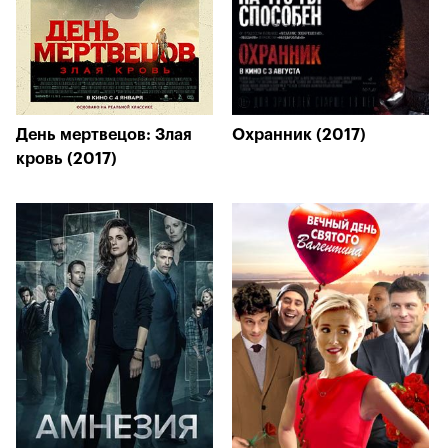
День мертвецов: Злая
Охранник (2017)
кровь (2017)