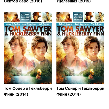
Сектор Зеро (2016)
Уцелевшая (2015)
Том Сойер и Гекльберри
Том Сойер и Гекльберри
Финн (2014)
Финн (2014)