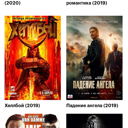
(2020)
романтика (2019)
Хеллбой (2019)
Падение ангела (2019)