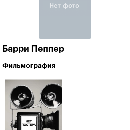
Барри Пеппер
Фильмография