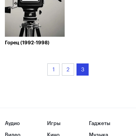
Горец (1992-1998)
1
2
3
Аудио
Игры
Гаджеты
Видео
Кино
Музыка