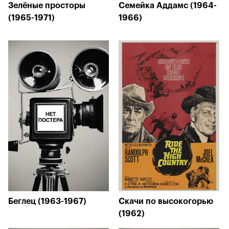
Зелёные просторы
Семейка Аддамс (1964-
(1965-1971)
1966)
Беглец (1963-1967)
Скачи по высокогорью
(1962)