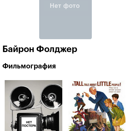
Байрон Фолджер
Фильмография