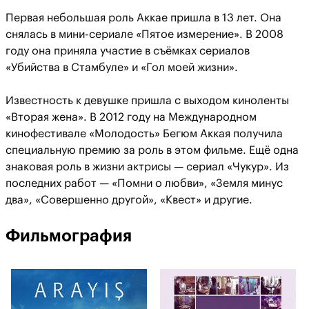
Первая небольшая роль Аккае пришла в 13 лет. Она
снялась в мини-сериале «Пятое измерение». В 2008
году она приняла участие в съёмках сериалов
«Убийства в Стамбуле» и «Гол моей жизни».
Известность к девушке пришла с выходом киноленты
«Вторая жена». В 2012 году на Международном
кинофестивале «Молодость» Бегюм Аккая получила
специальную премию за роль в этом фильме. Ещё одна
знаковая роль в жизни актрисы — сериал «Чукур». Из
последних работ — «Помни о любви», «Земля минус
два», «Совершенно другой», «Квест» и другие.
Фильмография