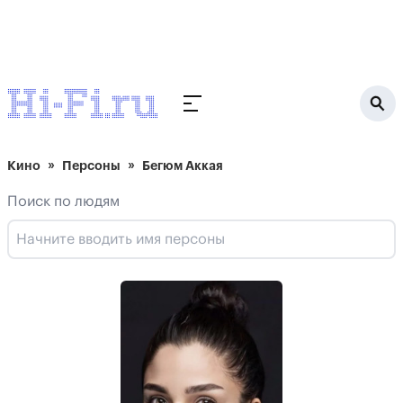
Кино
Персоны
Бегюм Аккая
Поиск по людям