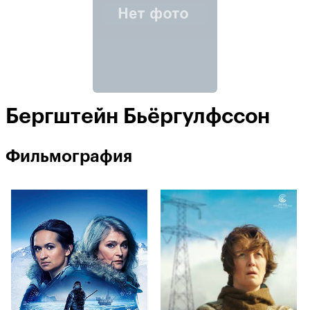
Бергштейн Бьёргулфссон
Фильмография