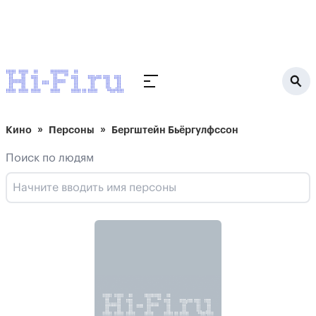
Кино
Персоны
Бергштейн Бьёргулфссон
Поиск по людям