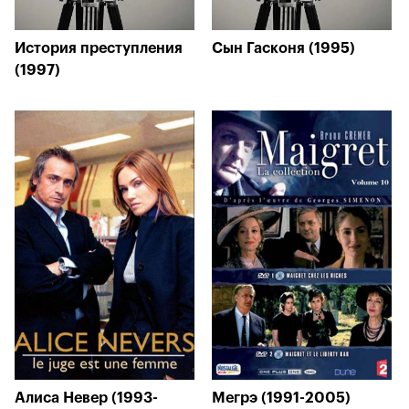
История преступления
Сын Гасконя (1995)
(1997)
Алиса Невер (1993-
Мегрэ (1991-2005)