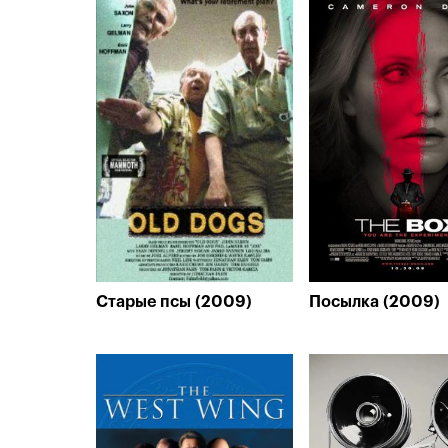
Старые псы (2009)
Посылка (2009)