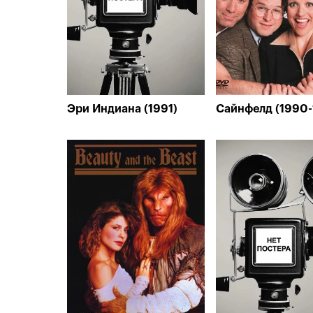
Эри Индиана (1991)
Сайнфелд (1990-