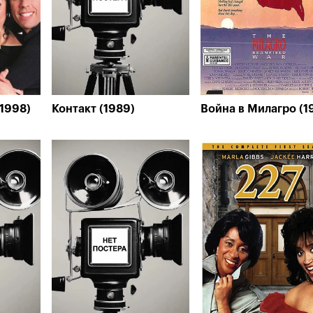
1998)
Контакт (1989)
Война в Милагро (1