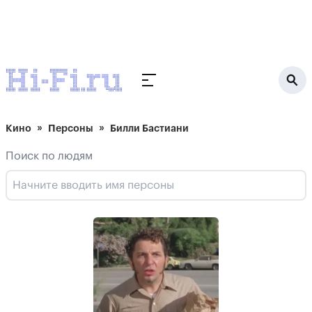
Кино
Персоны
Билли Бастиани
Поиск по людям