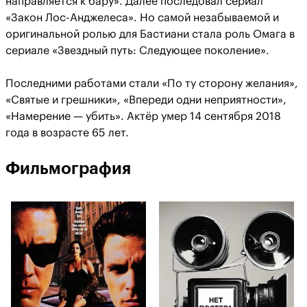
направляется к бару». Далее последовал сериал
«Закон Лос-Анджелеса». Но самой незабываемой и
оригинальной ролью для Бастиани стала роль Омага в
сериале «Звездный путь: Следующее поколение».
Последними работами стали «По ту сторону желания»,
«Святые и грешники», «Впереди одни неприятности»,
«Намерение — убить». Актёр умер 14 сентября 2018
года в возрасте 65 лет.
Фильмография