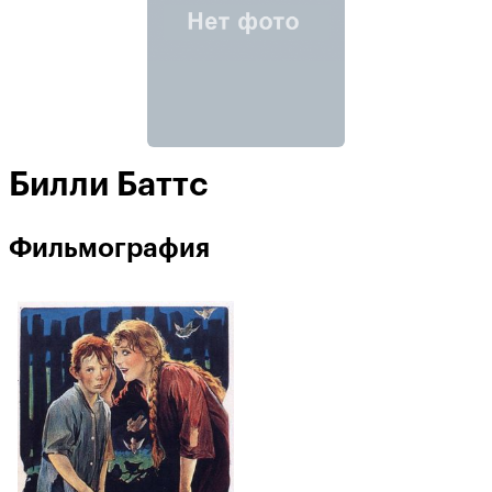
Билли Баттс
Фильмография