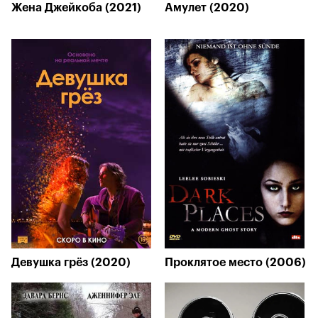
Жена Джейкоба (2021)
Амулет (2020)
Девушка грёз (2020)
Проклятое место (2006)