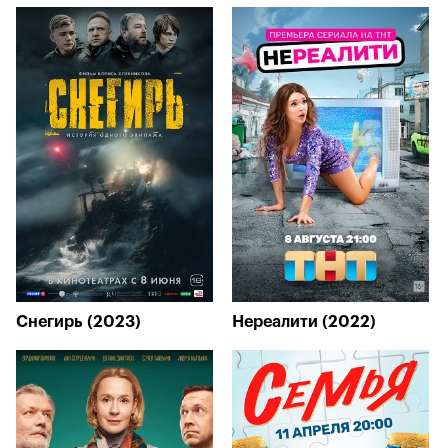
Снегирь (2023)
Нереалити (2022)