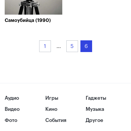
Самоубийца (1990)
1
...
5
6
Аудио
Игры
Гаджеты
Видео
Кино
Музыка
Фото
События
Другое