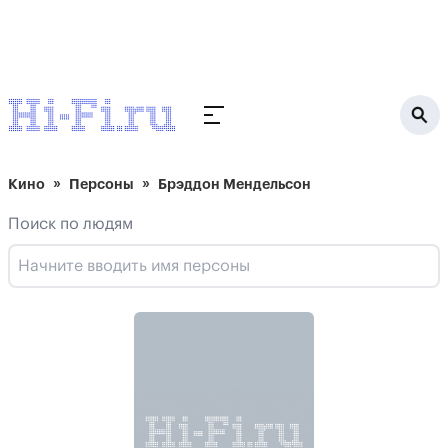
Кино
Персоны
Брэддон Мендельсон
Поиск по людям