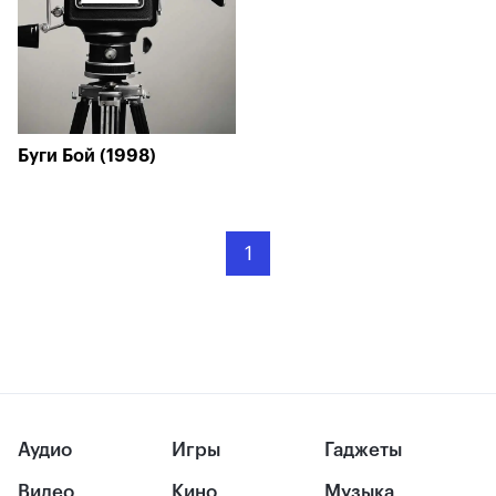
Буги Бой (1998)
1
Аудио
Игры
Гаджеты
Видео
Кино
Музыка