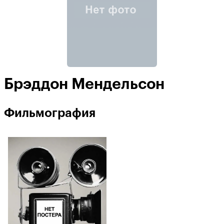
Брэддон Мендельсон
Фильмография