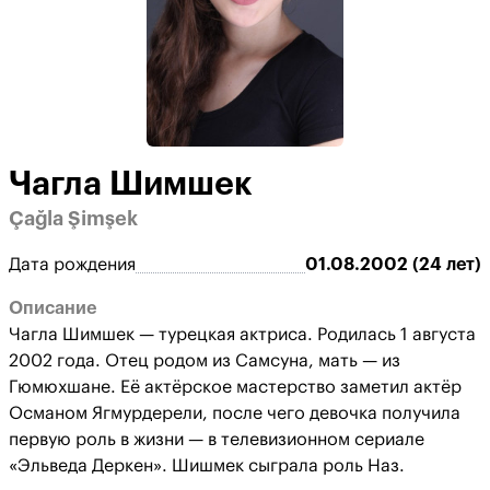
Чагла Шимшек
Çağla Şimşek
Дата рождения
01.08.2002 (24 лет)
Описание
Чагла Шимшек — турецкая актриса. Родилась 1 августа
2002 года. Отец родом из Самсуна, мать — из
Гюмюхшане. Её актёрское мастерство заметил актёр
Османом Ягмурдерели, после чего девочка получила
первую роль в жизни — в телевизионном сериале
«Эльведа Деркен». Шишмек сыграла роль Наз.