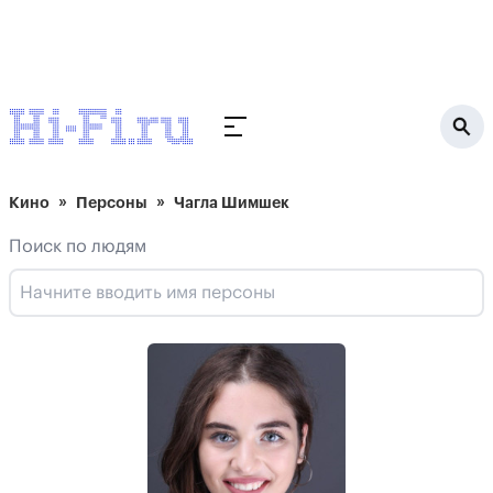
Кино
Персоны
Чагла Шимшек
Поиск по людям