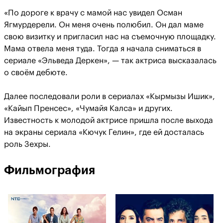
«По дороге к врачу с мамой нас увидел Осман
Ягмурдерели. Он меня очень полюбил. Он дал маме
свою визитку и пригласил нас на съемочную площадку.
Мама отвела меня туда. Тогда я начала сниматься в
сериале «Эльведа Деркен», — так актриса высказалась
о своём дебюте.
Далее последовали роли в сериалах «Кырмызы Ишик»,
«Кайып Пренсес», «Чумайя Калса» и других.
Известность к молодой актрисе пришла после выхода
на экраны сериала «Кючук Гелин», где ей досталась
роль Зехры.
Фильмография