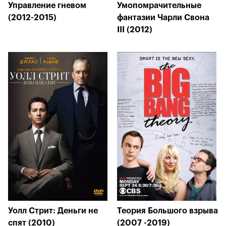
Управление гневом
Умопомрачительные
(2012-2015)
фантазии Чарли Свона
III (2012)
Уолл Стрит: Деньги не
Теория Большого взрыва
спят (2010)
(2007 -2019)