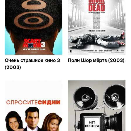
Очень страшное кино 3
Поли Шор мёртв (2003)
(2003)