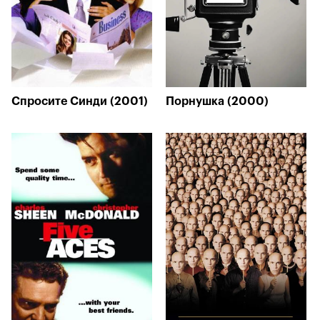
Спросите Синди (2001)
Порнушка (2000)