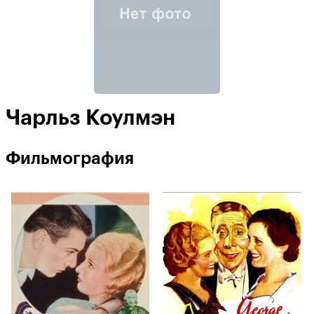
Чарльз Коулмэн
Фильмография