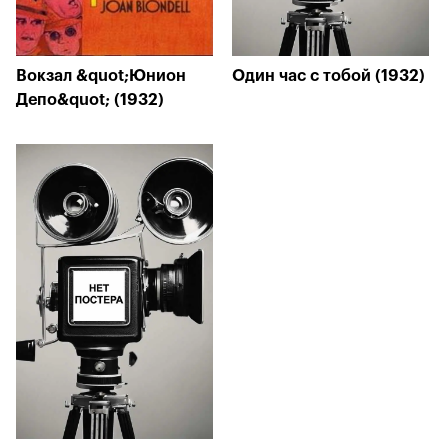
Вокзал &quot;Юнион
Один час с тобой (1932)
Депо&quot; (1932)