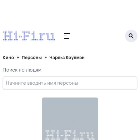
Кино
Персоны
Чарльз Коулмэн
Поиск по людям