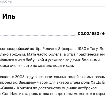
 Иль
03.02.1980 (4
южнокорейский актёр. Родился 3 февраля 1980 в Тогу. Де
льно трудным. Мать часто болела, а отца практически ни
Мальчик жил с бабушкой и ухаживал за двумя больными
емье очень часто не хватало воды и еды.
чалась в 2008 году с незначительных ролей в самых разн
проектах. Звёздным часом для актёра стала роль Ха До Ё
x «Слава». Критики по достоинству оценили актёрское
 Сон Иля, и эта роль стала поворотным моментом в карь