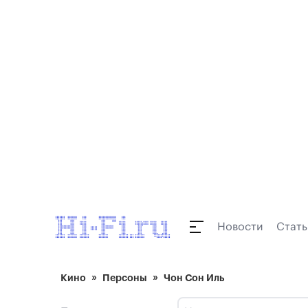
Новости
Стать
Кино
Персоны
Чон Сон Иль