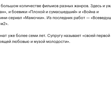
в большом количестве фильмов разных жанров. Здесь и у
ан», и боевики «Плохой и сумасшедший» и «Война и
мини-сериал «Мамочки». Из последних работ — «Всеведу
4м2».
нат уже более семи лет. Супругу называет «своей первой
оящей любовью и музой молодости».