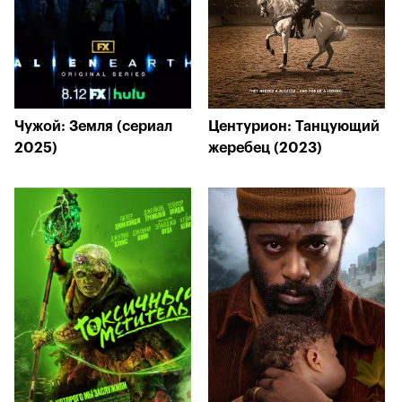
Чужой: Земля (сериал
Центурион: Танцующий
2025)
жеребец (2023)