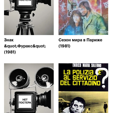
Знак
Сезон мира в Париже
&quot;Фуракс&quot;
(1981)
(1981)