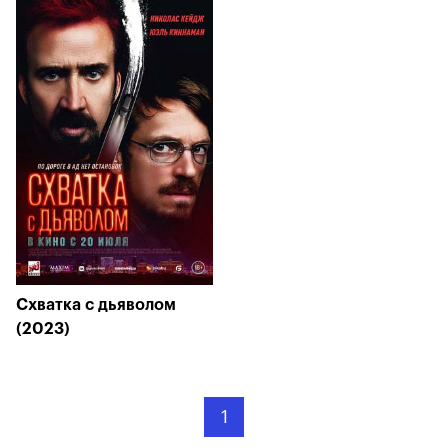
Схватка с дьяволом
(2023)
1