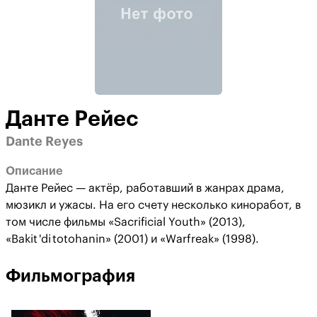
Данте Рейес
Dante Reyes
Описание
Данте Рейес — актёр, работавший в жанрах драма,
мюзикл и ужасы. На его счету несколько киноработ, в
том числе фильмы «Sacrificial Youth» (2013),
«Bakit 'di totohanin» (2001) и «Warfreak» (1998).
Фильмография