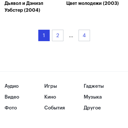
Дьявол и Дэниэл
Цвет молодежи (2003)
Уэбстер (2004)
1
2
...
4
Аудио
Игры
Гаджеты
Видео
Кино
Музыка
Фото
События
Другое