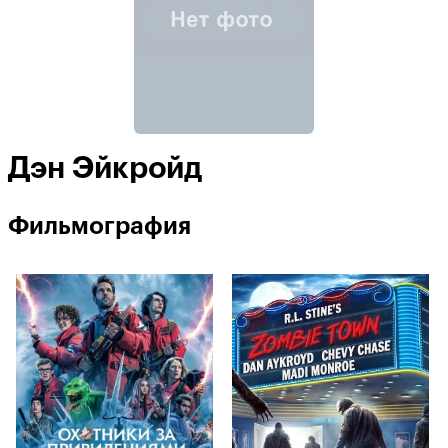
Дэн Эйкройд
Фильмография