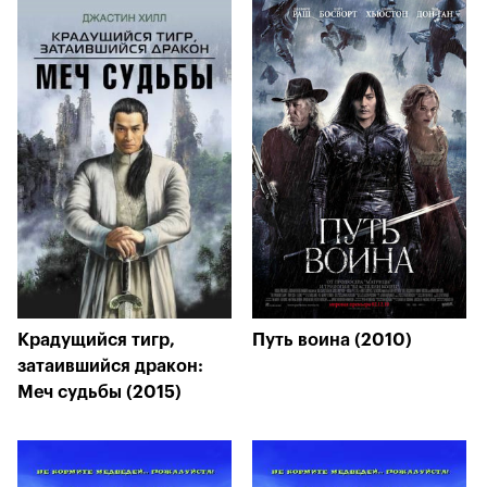
Крадущийся тигр,
Путь воина (2010)
затаившийся дракон:
Меч судьбы (2015)