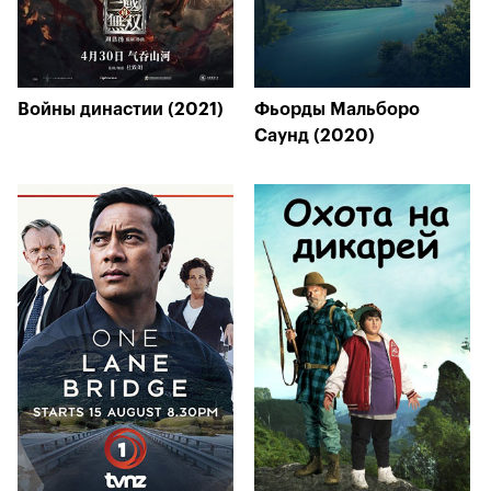
Войны династии (2021)
Фьорды Мальборо
Саунд (2020)