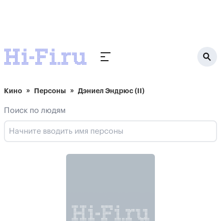
Кино
Персоны
Дэниел Эндрюс (II)
Поиск по людям