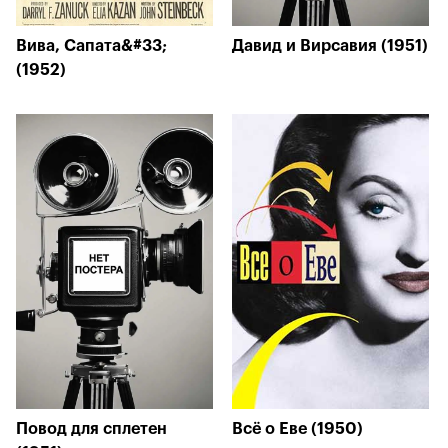
Вива, Сапата&#33;
Давид и Вирсавия (1951)
(1952)
Повод для сплетен
Всё о Еве (1950)