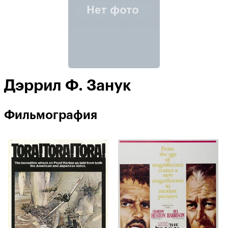
Дэррил Ф. Занук
Фильмография