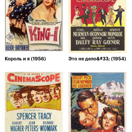
Король и я (1956)
Это не дело&#33; (1954)