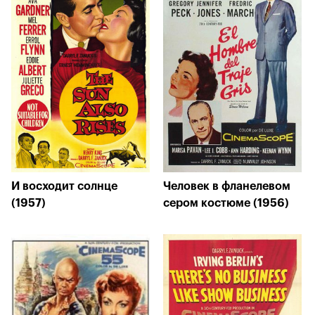
И восходит солнце
Человек в фланелевом
(1957)
сером костюме (1956)