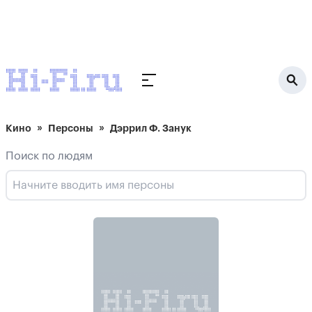
Кино
Персоны
Дэррил Ф. Занук
Поиск по людям