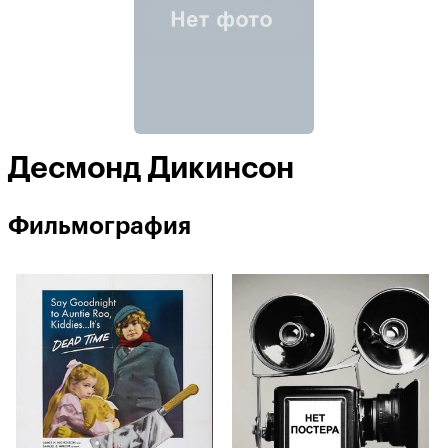
Десмонд Дикинсон
Фильмография