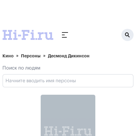
Кино
Персоны
Десмонд Дикинсон
Поиск по людям