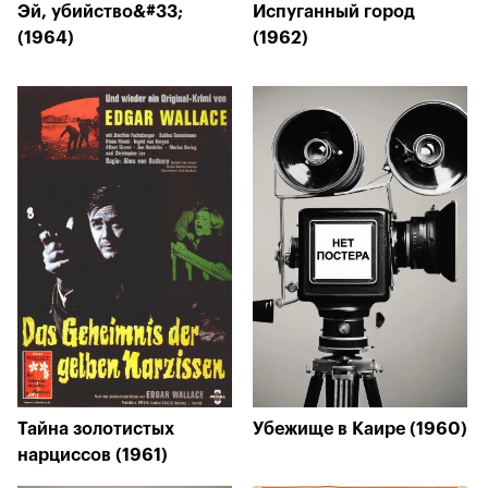
Эй, убийство&#33;
Испуганный город
(1964)
(1962)
Тайна золотистых
Убежище в Каире (1960)
нарциссов (1961)